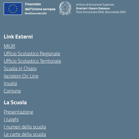
Istituto di Istruzione Superiore
Graziani-Cesaro Vesevus
Torre Annunziata (NA), Boscoreale (NA)
— Visita la pagina iniziale della scuola
Link Esterni
MIUR
Ufficio Scolastico Regionale
Ufficio Scolastico Territoriale
Scuola in Chiaro
Iscrizioni On Line
Invalsi
Comune
La Scuola
Presentazione
I luoghi
I numeri della scuola
Le carte della scuola