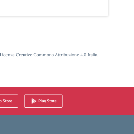
o Licenza Creative Commons Attribuzione 4.0 Italia.
 Store
Play Store