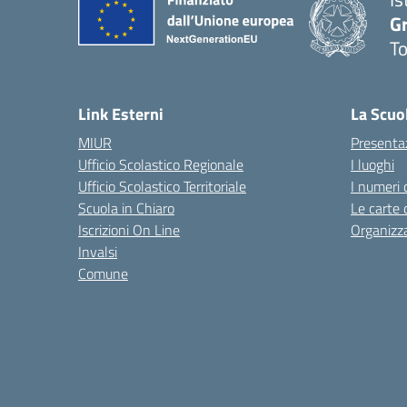
G
To
— 
Link Esterni
La Scuo
MIUR
Presenta
Ufficio Scolastico Regionale
I luoghi
Ufficio Scolastico Territoriale
I numeri 
Scuola in Chiaro
Le carte 
Iscrizioni On Line
Organizz
Invalsi
Comune