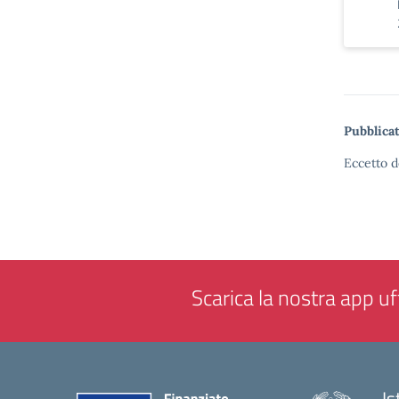
Pubblicat
Eccetto d
Scarica la nostra app uff
Is