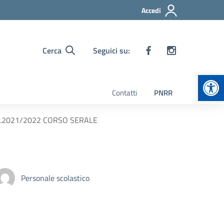
Accedi
Cerca
Seguici su:
Apr
Contatti
PNRR
.S.2021/2022 CORSO SERALE
Personale scolastico