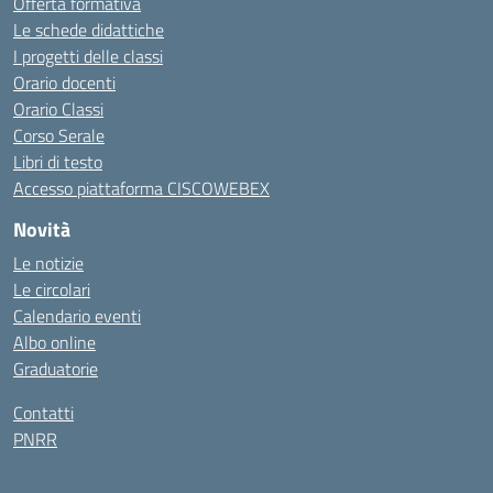
Offerta formativa
Le schede didattiche
I progetti delle classi
Orario docenti
Orario Classi
Corso Serale
Libri di testo
Accesso piattaforma CISCOWEBEX
Novità
Le notizie
Le circolari
Calendario eventi
Albo online
Graduatorie
Contatti
PNRR