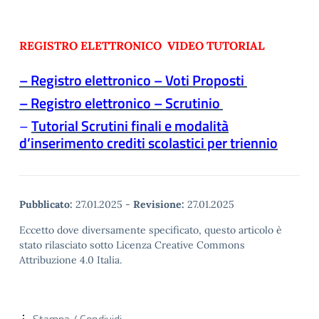
REGISTRO ELETTRONICO VIDEO TUTORIAL
– Registro elettronico – Voti Proposti
– Registro elettronico – Scrutinio
–
Tutorial Scrutini finali e modalità
d’
inserimento
crediti scolastici per triennio
Pubblicato:
27.01.2025
-
Revisione:
27.01.2025
Eccetto dove diversamente specificato, questo articolo è
stato rilasciato sotto Licenza Creative Commons
Attribuzione 4.0 Italia.