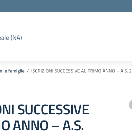
eale (NA)
ni e famiglie
ISCRIZIONI SUCCESSIVE AL PRIMO ANNO – A.S. 
ONI SUCCESSIVE
O ANNO – A.S.