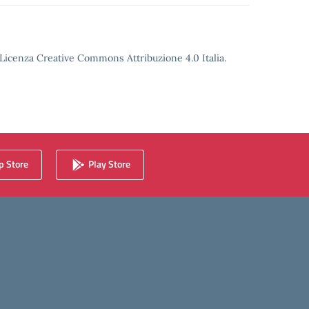
o Licenza Creative Commons Attribuzione 4.0 Italia.
 Store
Play Store