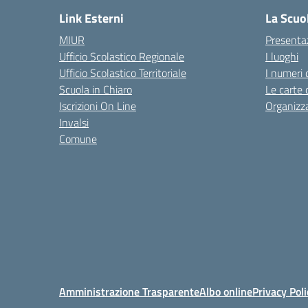
Link Esterni
La Scuo
MIUR
Presenta
Ufficio Scolastico Regionale
I luoghi
Ufficio Scolastico Territoriale
I numeri 
Scuola in Chiaro
Le carte 
Iscrizioni On Line
Organizz
Invalsi
Comune
Amministrazione Trasparente
Albo online
Privacy Poli