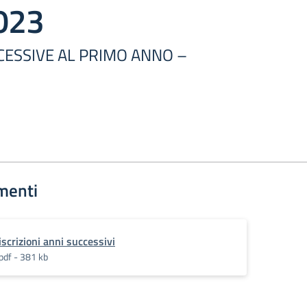
023
CCESSIVE AL PRIMO ANNO –
menti
iscrizioni anni successivi
pdf - 381 kb