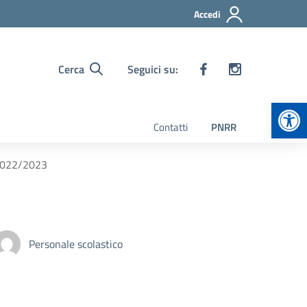
Accedi
Cerca
Seguici su:
Apr
Contatti
PNRR
2022/2023
Personale scolastico