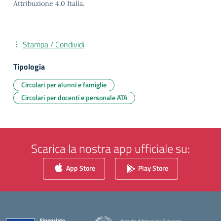
Attribuzione 4.0 Italia.
Stampa / Condividi
Tipologia
Circolari per alunni e famiglie
Circolari per docenti e personale ATA
Scarica la nostra app ufficiale su:
App Store
Play Store