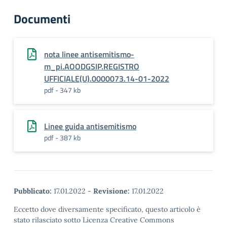
Documenti
nota linee antisemitismo-
m_pi.AOODGSIP.REGISTRO
UFFICIALE(U).0000073.14-01-2022
pdf - 347 kb
Linee guida antisemitismo
pdf - 387 kb
Pubblicato:
17.01.2022
-
Revisione:
17.01.2022
Eccetto dove diversamente specificato, questo articolo è
stato rilasciato sotto Licenza Creative Commons