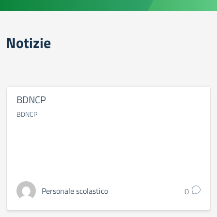
Notizie
BDNCP
BDNCP
Personale scolastico
0