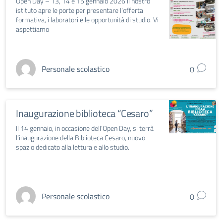
Open Day – 13, 14 e 15 gennaio 2026 ll nostro
istituto apre le porte per presentare l’offerta
formativa, i laboratori e le opportunità di studio. Vi
aspettiamo
Personale scolastico
0
Inaugurazione biblioteca “Cesaro”
Il 14 gennaio, in occasione dell’Open Day, si terrà
l’inaugurazione della Biblioteca Cesaro, nuovo
spazio dedicato alla lettura e allo studio.
Personale scolastico
0