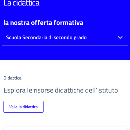
La didattica
la nostra offerta formativa
Scuola Secondaria di secondo grado
Didattica
Esplora le risorse didattiche dell'Istituto
Vai alla didattica