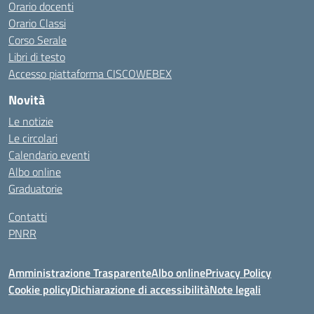
Orario docenti
Orario Classi
Corso Serale
Libri di testo
Accesso piattaforma CISCOWEBEX
Novità
Le notizie
Le circolari
Calendario eventi
Albo online
Graduatorie
Contatti
PNRR
Amministrazione Trasparente
Albo online
Privacy Policy
Cookie policy
Dichiarazione di accessibilità
Note legali