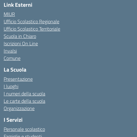
Link Esterni
MIUR
Ufficio Scolastico Regionale
Ufficio Scolastico Territoriale
Scuola in Chiaro
Iscrizioni On Line
Invalsi
Comune
La Scuola
Presentazione
I luoghi
I numeri della scuola
Le carte della scuola
Organizzazione
I Servizi
Personale scolastico
Famiglie e studenti