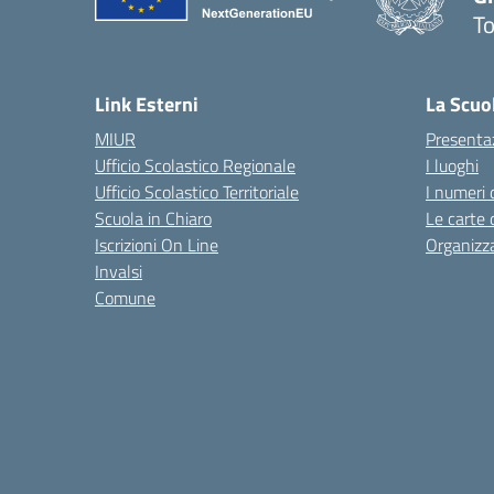
To
— 
Link Esterni
La Scuo
MIUR
Presenta
Ufficio Scolastico Regionale
I luoghi
Ufficio Scolastico Territoriale
I numeri 
Scuola in Chiaro
Le carte 
Iscrizioni On Line
Organizz
Invalsi
Comune