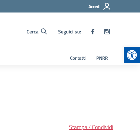
Accedi
Cerca
Seguici su:
Apr
Contatti
PNRR
Stampa / Condividi