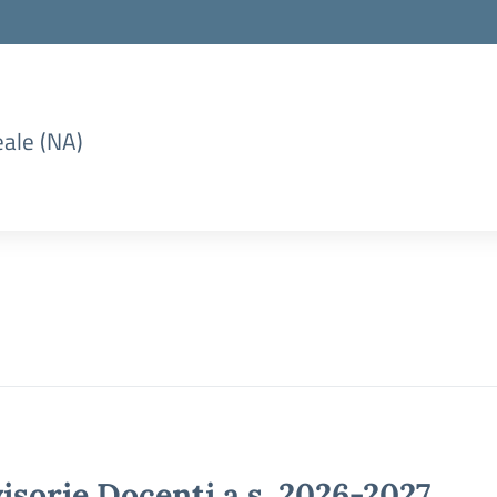
eale (NA)
isorie Docenti a.s. 2026-2027