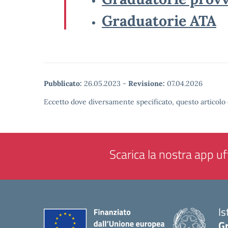
Graduatorie ATA
Pubblicato:
26.05.2023
-
Revisione:
07.04.2026
Eccetto dove diversamente specificato, questo articolo 
Scarica la nostra app uff
Is
G