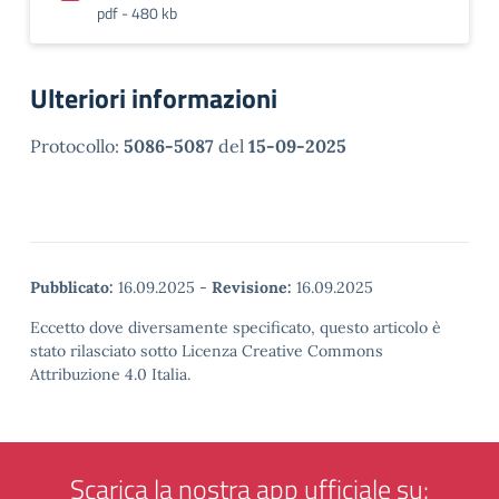
pdf - 480 kb
Ulteriori informazioni
Protocollo:
5086-5087
del
15-09-2025
Pubblicato:
16.09.2025
-
Revisione:
16.09.2025
Eccetto dove diversamente specificato, questo articolo è
stato rilasciato sotto Licenza Creative Commons
Attribuzione 4.0 Italia.
Scarica la nostra app ufficiale su: