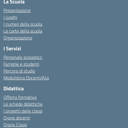
La Scuola
Presentazione
I luoghi
I numeri della scuola
Le carte della scuola
Organizzazione
I Servizi
Personale scolastico
Famiglie e studenti
Percorsi di studio
Modulistica Docenti/Ata
Didattica
Offerta formativa
Le schede didattiche
I progetti delle classi
Orario docenti
Orario Classi