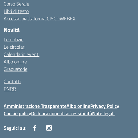
Corso Serale
Libri di testo
Accesso piattaforma CISCOWEBEX
Novità
Le notizie
Le circolari
Calendario eventi
Albo online
Graduatorie
Contatti
PNRR
Amministrazione Trasparente
Albo online
Privacy Policy
Cookie policy
Dichiarazione di accessibilità
Note legali
Seguici su: