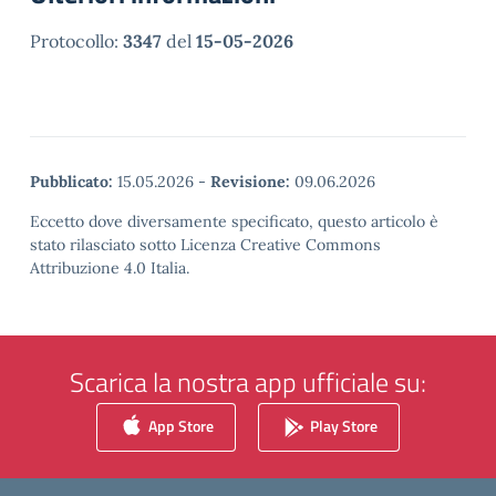
Protocollo:
3347
del
15-05-2026
Pubblicato:
15.05.2026
-
Revisione:
09.06.2026
Eccetto dove diversamente specificato, questo articolo è
stato rilasciato sotto Licenza Creative Commons
Attribuzione 4.0 Italia.
Scarica la nostra app ufficiale su:
App Store
Play Store