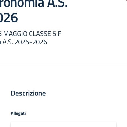
ronomia A.S.
026
 MAGGIO CLASSE 5 F
 A.S. 2025-2026
Descrizione
Allegati