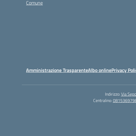
Comune
Amministrazione Trasparente
Albo online
Privacy Poli
Indirizzo:
Via Sepo
Centralino:
081536979