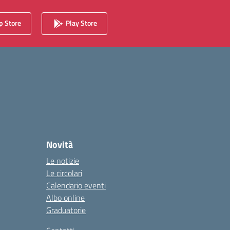
 Store
Play Store
Novità
Le notizie
Le circolari
Calendario eventi
Albo online
Graduatorie