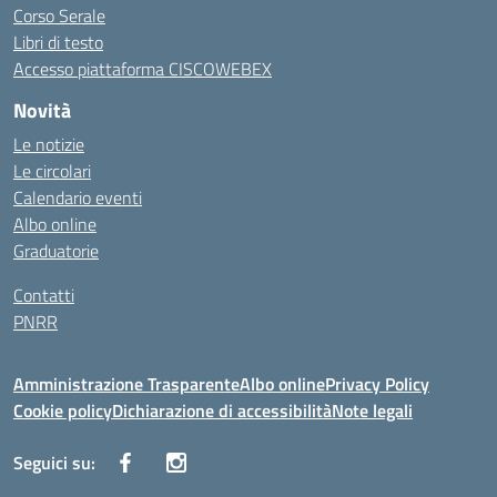
Corso Serale
Libri di testo
Accesso piattaforma CISCOWEBEX
Novità
Le notizie
Le circolari
Calendario eventi
Albo online
Graduatorie
Contatti
PNRR
Amministrazione Trasparente
Albo online
Privacy Policy
Cookie policy
Dichiarazione di accessibilità
Note legali
Seguici su: