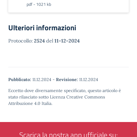
pdf - 1021 kb
Ulteriori informazioni
Protocollo:
2524
del
11-12-2024
Pubblicato:
11.12.2024
-
Revisione:
11.12.2024
Eccetto dove diversamente specificato, questo articolo è
stato rilasciato sotto Licenza Creative Commons
Attribuzione 4.0 Italia.
Scarica la nostra app ufficiale su: