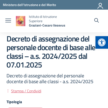
Vai ai contenuti
Vai al menu di navigazione
Vai al footer
Ministero dell'Istruzione e del Merito
Istituto di Istruzione
Superiore
Graziani-Cesaro Vesevus
Apr
Decreto di assegnazione del
personale docente di base alle
classi – a.s. 2024/2025 dal
07.01.2025
Decreto di assegnazione del personale
docente di base alle classi - a.s. 2024/2025
Stampa / Condividi
Tipologia