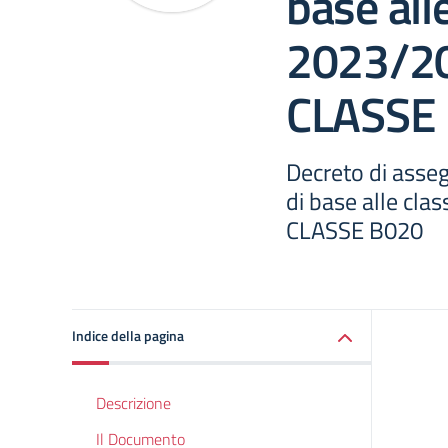
base alle
2023/20
CLASSE
Decreto di asse
di base alle cla
CLASSE B020
Indice della pagina
Descrizione
Il Documento