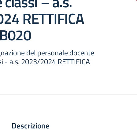
 classi – a.s.
24 RETTIFICA
 B020
gnazione del personale docente
ssi - a.s. 2023/2024 RETTIFICA
Descrizione