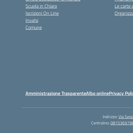
Scuola in Chiaro
Le carte 
Iscrizioni On Line
Organizz
Invalsi
Comune
Amministrazione Trasparente
Albo online
Privacy Poli
Indirizzo:
Via Sepo
Centralino:
081536979