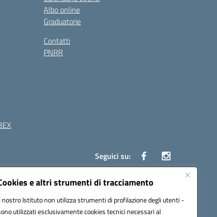
Albo online
Graduatorie
Contatti
PNRR
BEX
Seguici su:
Cookies e altri strumenti di tracciamento
41 Boscoreale (NA)
Il nostro Istituto non utilizza strumenti di profilazione degli utenti -
4100b@pec.istruzione.it
sono utilizzati esclusivamente cookies tecnici necessari al