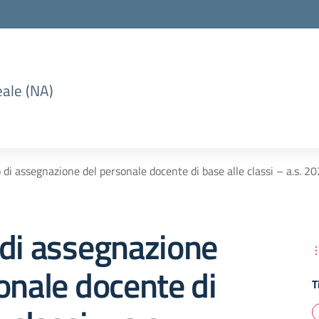
eale (NA)
 di assegnazione del personale docente di base alle classi – a.s
 di assegnazione
onale docente di
T