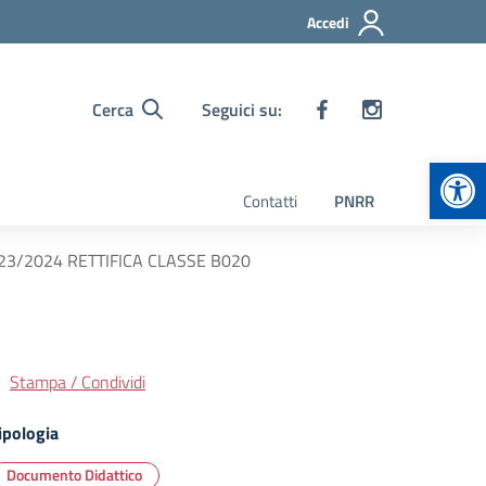
Accedi
Cerca
Seguici su:
Apr
Contatti
PNRR
. 2023/2024 RETTIFICA CLASSE B020
Stampa / Condividi
ipologia
Documento Didattico