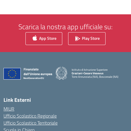
Scarica la nostra app ufficiale su:
App Store
Play Store
Istituto di Istruzione Superiore
Graziani-Cesaro Vesevus
Torre Annunziata (NA), Boscoreale (NA)
— Visita la pagina iniziale della scuola
Link Esterni
MIUR
Ufficio Scolastico Regionale
Ufficio Scolastico Territoriale
Scuola in Chiaro