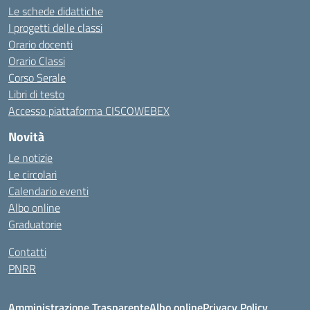
Le schede didattiche
I progetti delle classi
Orario docenti
Orario Classi
Corso Serale
Libri di testo
Accesso piattaforma CISCOWEBEX
Novità
Le notizie
Le circolari
Calendario eventi
Albo online
Graduatorie
Contatti
PNRR
Amministrazione Trasparente
Albo online
Privacy Policy