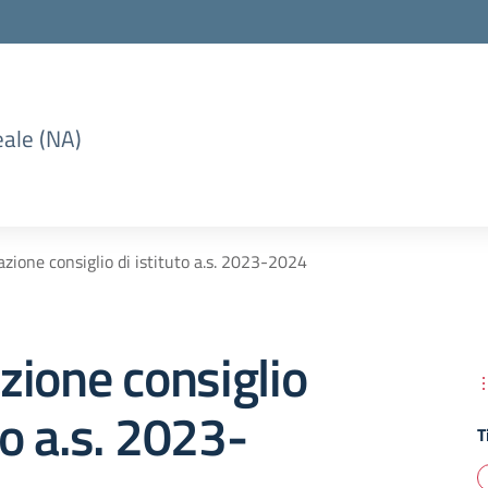
eale (NA)
zione consiglio di istituto a.s. 2023-2024
ione consiglio
to a.s. 2023-
T