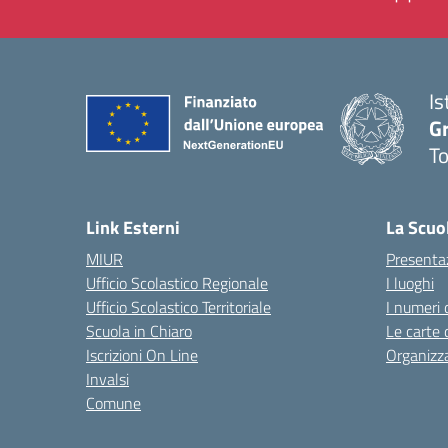
Is
G
To
— 
Link Esterni
La Scuo
MIUR
Presenta
Ufficio Scolastico Regionale
I luoghi
Ufficio Scolastico Territoriale
I numeri 
Scuola in Chiaro
Le carte 
Iscrizioni On Line
Organizz
Invalsi
Comune