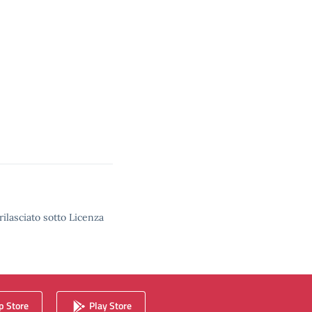
rilasciato sotto Licenza
 Store
Play Store