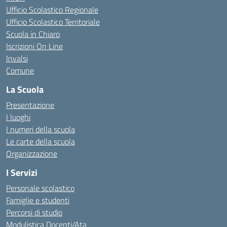
Ufficio Scolastico Regionale
Ufficio Scolastico Territoriale
Scuola in Chiaro
Iscrizioni On Line
Invalsi
Comune
La Scuola
Presentazione
I luoghi
I numeri della scuola
Le carte della scuola
Organizzazione
I Servizi
Personale scolastico
Famiglie e studenti
Percorsi di studio
Modulistica Docenti/Ata