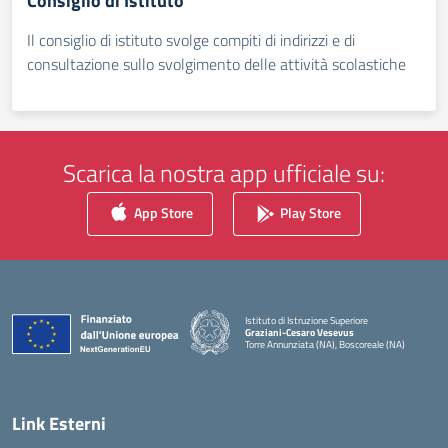
Consiglio di Istituto
Il consiglio di istituto svolge compiti di indirizzi e di
consultazione sullo svolgimento delle attività scolastiche
Scarica la nostra app ufficiale su:
App Store
Play Store
Istituto di Istruzione Superiore
Graziani-Cesaro Vesevus
Torre Annunziata (NA), Boscoreale (NA)
— Visita la pagina iniziale della scuola
Link Esterni