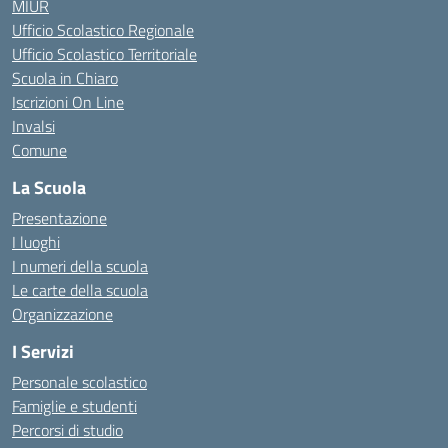
MIUR
Ufficio Scolastico Regionale
Ufficio Scolastico Territoriale
Scuola in Chiaro
Iscrizioni On Line
Invalsi
Comune
La Scuola
Presentazione
I luoghi
I numeri della scuola
Le carte della scuola
Organizzazione
I Servizi
Personale scolastico
Famiglie e studenti
Percorsi di studio