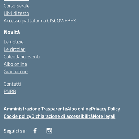
Corso Serale
Libri di testo
Accesso piattaforma CISCOWEBEX
Novità
Le notizie
Le circolari
Calendario eventi
Albo online
Graduatorie
Contatti
PNRR
Amministrazione Trasparente
Albo online
Privacy Policy
Cookie policy
Dichiarazione di accessibilità
Note legali
Seguici su: