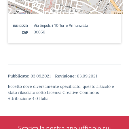
Via Sepolcri 10 Torre Annunziata
INDIRIZZO
80058
CAP
Pubblicato:
03.09.2021
-
Revisione:
03.09.2021
Eccetto dove diversamente specificato, questo articolo è
stato rilasciato sotto Licenza Creative Commons
Attribuzione 4.0 Italia.
Scarica la nostra app ufficiale su: