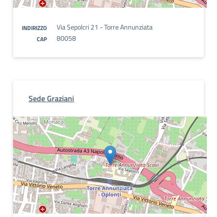
Via Sepolcri 21 - Torre Annunziata
INDIRIZZO
80058
CAP
Sede Graziani