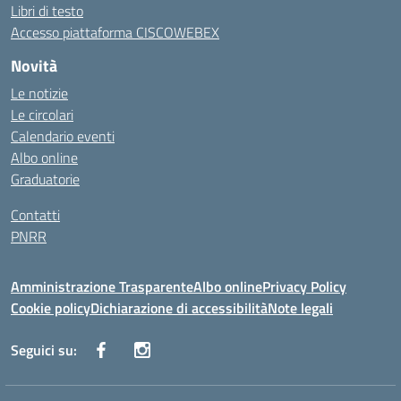
Libri di testo
Accesso piattaforma CISCOWEBEX
Novità
Le notizie
Le circolari
Calendario eventi
Albo online
Graduatorie
Contatti
PNRR
Amministrazione Trasparente
Albo online
Privacy Policy
Cookie policy
Dichiarazione di accessibilità
Note legali
Seguici su: