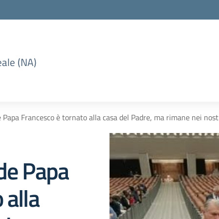
eale (NA)
 Papa Francesco è tornato alla casa del Padre, ma rimane nei nostri
nde Papa
 alla