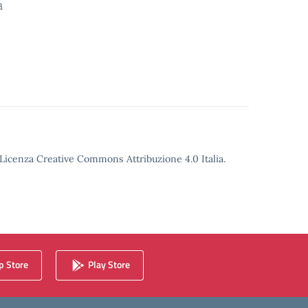
a
o Licenza Creative Commons Attribuzione 4.0 Italia.
 Store
Play Store