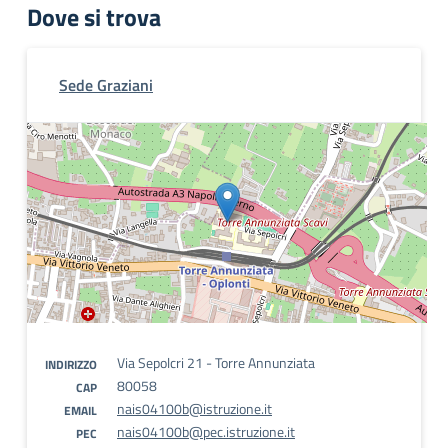
Dove si trova
Sede Graziani
Via Sepolcri 21 - Torre Annunziata
INDIRIZZO
80058
CAP
nais04100b@istruzione.it
EMAIL
nais04100b@pec.istruzione.it
PEC