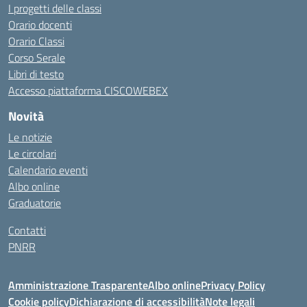
I progetti delle classi
Orario docenti
Orario Classi
Corso Serale
Libri di testo
Accesso piattaforma CISCOWEBEX
Novità
Le notizie
Le circolari
Calendario eventi
Albo online
Graduatorie
Contatti
PNRR
Amministrazione Trasparente
Albo online
Privacy Policy
Cookie policy
Dichiarazione di accessibilità
Note legali