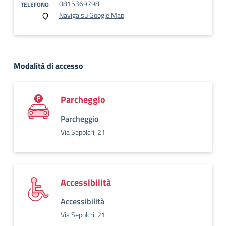
0815369798
TELEFONO
Naviga su Google Map
Modalità di accesso
Parcheggio
Parcheggio
Via Sepolcri, 21
Accessibilità
Accessibilità
Via Sepolcri, 21