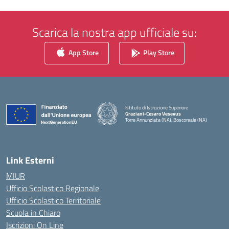
Scarica la nostra app ufficiale su:
App Store
Play Store
Istituto di Istruzione Superiore
Graziani-Cesaro Vesevus
Torre Annunziata (NA), Boscoreale (NA)
— Visita la pagina iniziale della scuola
Link Esterni
MIUR
Ufficio Scolastico Regionale
Ufficio Scolastico Territoriale
Scuola in Chiaro
Iscrizioni On Line