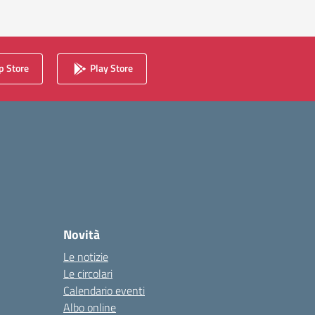
 Store
Play Store
Novità
Le notizie
Le circolari
Calendario eventi
Albo online