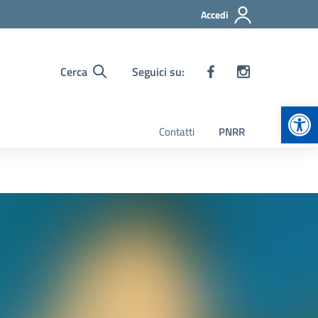
Accedi
Cerca
Seguici su:
Apr
Contatti
PNRR