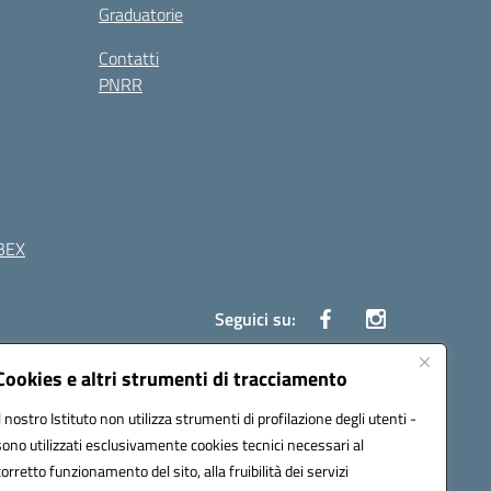
Graduatorie
Contatti
PNRR
BEX
Seguici su:
Cookies e altri strumenti di tracciamento
41 Boscoreale (NA)
Il nostro Istituto non utilizza strumenti di profilazione degli utenti -
4100b@pec.istruzione.it
sono utilizzati esclusivamente cookies tecnici necessari al
corretto funzionamento del sito, alla fruibilità dei servizi