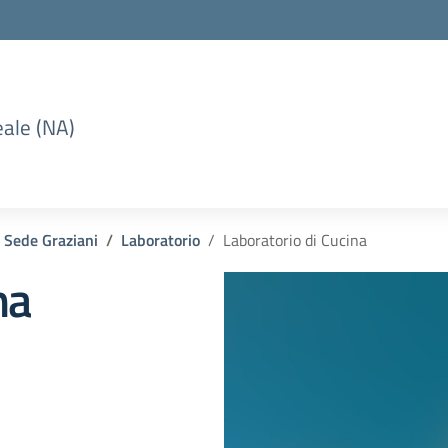
eale (NA)
Sede Graziani
Laboratorio
Laboratorio di Cucina
na