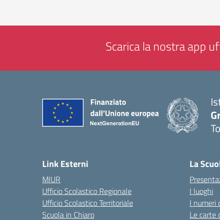
Scarica la nostra app uff
Is
G
To
— 
Link Esterni
La Scuo
MIUR
Presenta
Ufficio Scolastico Regionale
I luoghi
Ufficio Scolastico Territoriale
I numeri 
Scuola in Chiaro
Le carte 