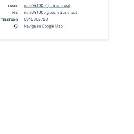
nais04100b@istruzione.it
EMAIL
nais04100b@pec.istruzione.it
PEC
0815369798
TELEFONO
Naviga su Google Map