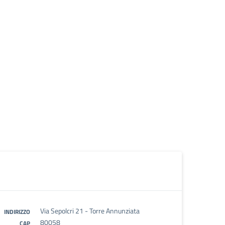
Via Sepolcri 21 - Torre Annunziata
INDIRIZZO
80058
CAP