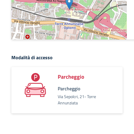
Modalità di accesso
Parcheggio
Parcheggio
Via Sepolcri, 21- Torre
Annunziata