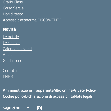
Orario Classi
Corso Serale
Libri di testo
Accesso piattaforma CISCOWEBEX
Novità
Le notizie
Le circolari
Calendario eventi
Albo online
Graduatorie
Contatti
PNRR
Amministrazione Trasparente
Albo online
Privacy Policy
Cookie policy
Dichiarazione di accessibilità
Note legali
Seguici su: