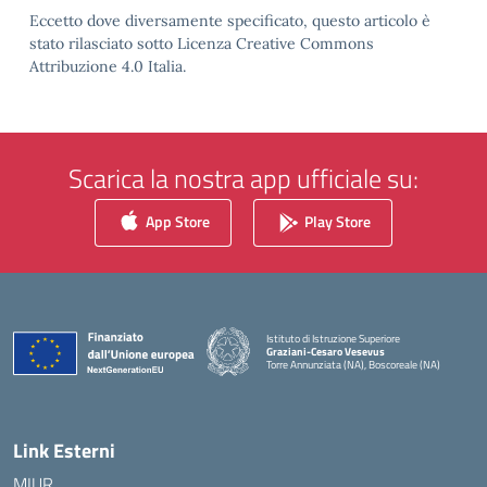
Eccetto dove diversamente specificato, questo articolo è
stato rilasciato sotto Licenza Creative Commons
Attribuzione 4.0 Italia.
Scarica la nostra app ufficiale su:
App Store
Play Store
Istituto di Istruzione Superiore
Graziani-Cesaro Vesevus
Torre Annunziata (NA), Boscoreale (NA)
— Visita la pagina iniziale della scuola
Link Esterni
MIUR