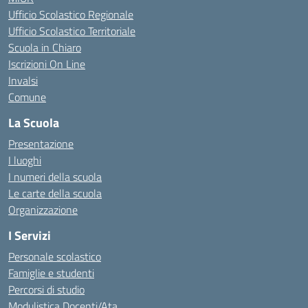
Ufficio Scolastico Regionale
Ufficio Scolastico Territoriale
Scuola in Chiaro
Iscrizioni On Line
Invalsi
Comune
La Scuola
Presentazione
I luoghi
I numeri della scuola
Le carte della scuola
Organizzazione
I Servizi
Personale scolastico
Famiglie e studenti
Percorsi di studio
Modulistica Docenti/Ata