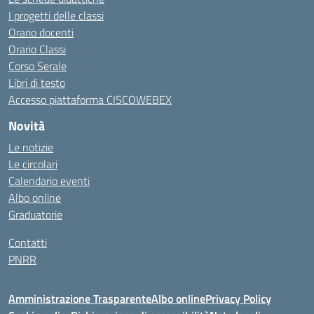
I progetti delle classi
Orario docenti
Orario Classi
Corso Serale
Libri di testo
Accesso piattaforma CISCOWEBEX
Novità
Le notizie
Le circolari
Calendario eventi
Albo online
Graduatorie
Contatti
PNRR
Amministrazione Trasparente
Albo online
Privacy Policy