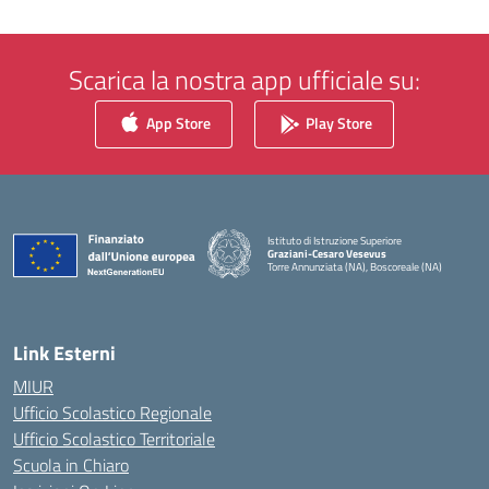
Scarica la nostra app ufficiale su:
App Store
Play Store
Istituto di Istruzione Superiore
Graziani-Cesaro Vesevus
Torre Annunziata (NA), Boscoreale (NA)
— Visita la pagina iniziale della scuola
Link Esterni
MIUR
Ufficio Scolastico Regionale
Ufficio Scolastico Territoriale
Scuola in Chiaro