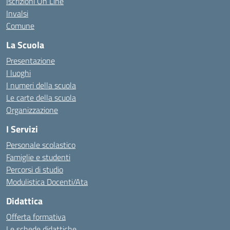
Iscrizioni On Line
Invalsi
Comune
La Scuola
Presentazione
I luoghi
I numeri della scuola
Le carte della scuola
Organizzazione
I Servizi
Personale scolastico
Famiglie e studenti
Percorsi di studio
Modulistica Docenti/Ata
Didattica
Offerta formativa
Le schede didattiche