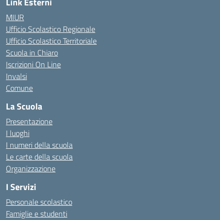
Link Esterni
MIUR
Ufficio Scolastico Regionale
Ufficio Scolastico Territoriale
Scuola in Chiaro
Iscrizioni On Line
Invalsi
Comune
La Scuola
Presentazione
I luoghi
I numeri della scuola
Le carte della scuola
Organizzazione
I Servizi
Personale scolastico
Famiglie e studenti