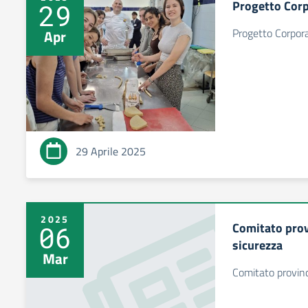
Progetto Corp
29
Progetto Corpor
Apr
29 Aprile 2025
2025
Comitato provi
06
sicurezza
Mar
Comitato provinci