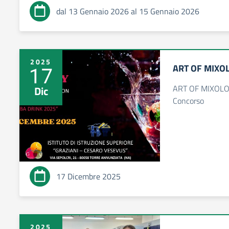
dal 13 Gennaio 2026 al 15 Gennaio 2026
2025
ART OF MIXOL
17
ART OF MIXOLOG
Dic
Concorso
17 Dicembre 2025
2025