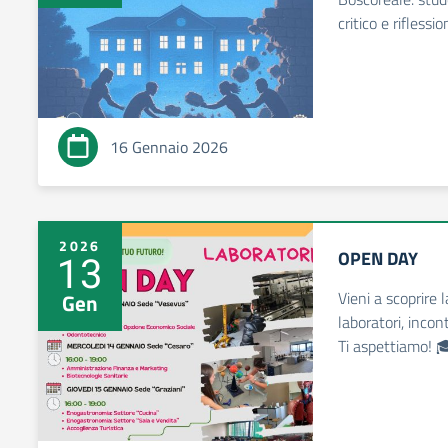
critico e riflessi
16 Gennaio 2026
2026
OPEN DAY
13
Vieni a scoprire 
Gen
laboratori, incont
Ti aspettiamo! 