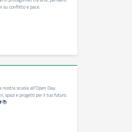
oni su conflitto e pace.
la nostra scuola all’Open Day:
ri, spazi e progetti per il tuo futuro.
🎓📚