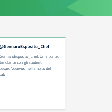
n @GennaroEsposito_Chef
GennaroEsposito_Chef. Un incontro
timolante con gli studenti
-Cesaro Vesevus, nell'ambito del
Lab