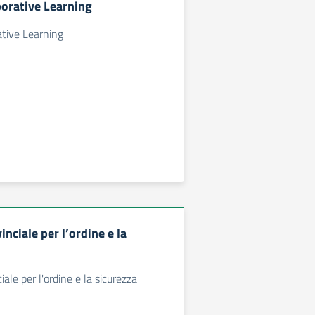
orative Learning
ative Learning
nciale per l’ordine e la
ale per l'ordine e la sicurezza