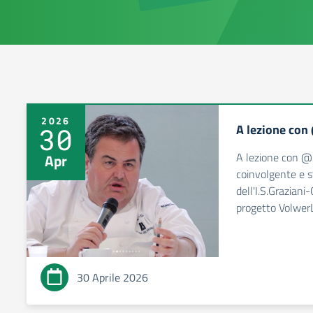
2026
A lezione co
30
A lezione con @
Apr
coinvolgente e s
dell'I.S.Graziani
progetto Volwer
30 Aprile 2026