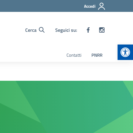
Accedi
Cerca
Seguici su:
Apr
Contatti
PNRR