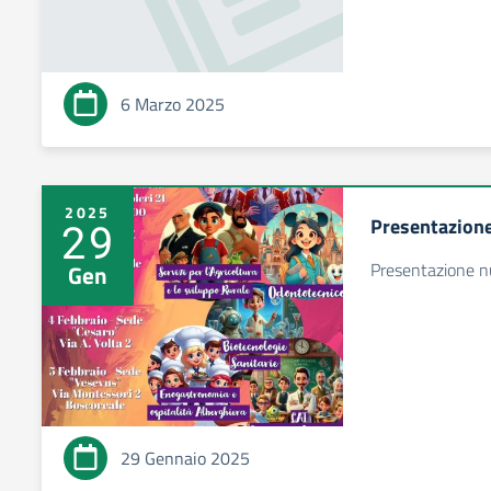
6 Marzo 2025
2025
Presentazione
29
Presentazione nu
Gen
29 Gennaio 2025