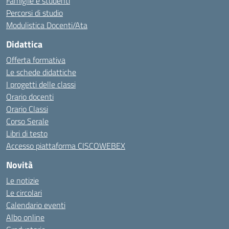
Famiglie e studenti
Percorsi di studio
Modulistica Docenti/Ata
Didattica
Offerta formativa
Le schede didattiche
I progetti delle classi
Orario docenti
Orario Classi
Corso Serale
Libri di testo
Accesso piattaforma CISCOWEBEX
Novità
Le notizie
Le circolari
Calendario eventi
Albo online