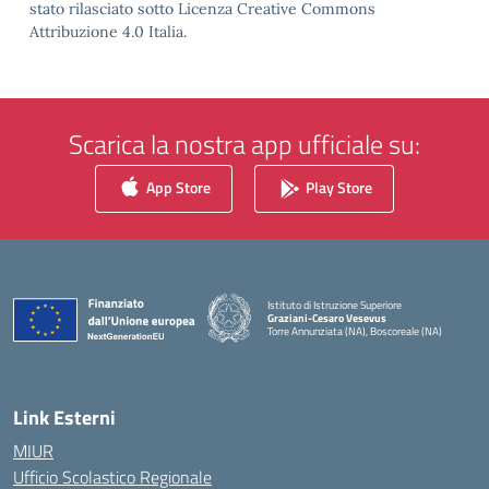
stato rilasciato sotto Licenza Creative Commons
Attribuzione 4.0 Italia.
Scarica la nostra app ufficiale su:
App Store
Play Store
Istituto di Istruzione Superiore
Graziani-Cesaro Vesevus
Torre Annunziata (NA), Boscoreale (NA)
— Visita la pagina iniziale della scuola
Link Esterni
MIUR
Ufficio Scolastico Regionale