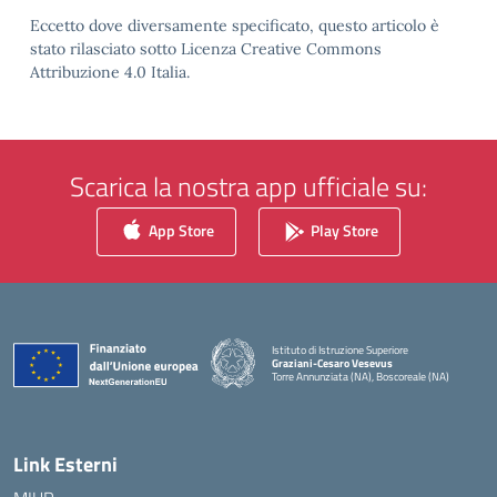
Eccetto dove diversamente specificato, questo articolo è
stato rilasciato sotto Licenza Creative Commons
Attribuzione 4.0 Italia.
Scarica la nostra app ufficiale su:
App Store
Play Store
Istituto di Istruzione Superiore
Graziani-Cesaro Vesevus
Torre Annunziata (NA), Boscoreale (NA)
— Visita la pagina iniziale della scuola
Link Esterni