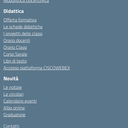
Modulistica Docenti/Ata
Didattica
Offerta formativa
Le schede didattiche
I progetti delle classi
Orario docenti
Orario Classi
Corso Serale
Libri di testo
Accesso piattaforma CISCOWEBEX
Novità
Le notizie
Le circolari
Calendario eventi
Albo online
Graduatorie
Contatti