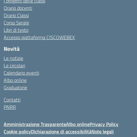
I progetti delle classi
Orario docenti
Orario Classi
Corso Serale
Libri di testo
Accesso piattaforma CISCOWEBEX
Novità
Le notizie
Le circolari
Calendario eventi
Albo online
Graduatorie
Contatti
PNRR
Amministrazione Trasparente
Albo online
Privacy Policy
Cookie policy
Dichiarazione di accessibilità
Note legali