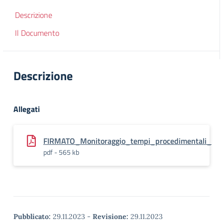
Descrizione
Il Documento
Descrizione
Allegati
FIRMATO_Monitoraggio_tempi_procedimentali_
pdf - 565 kb
Pubblicato:
29.11.2023
-
Revisione:
29.11.2023