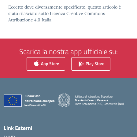
Eccetto dove diversamente specificato, questo articolo è
stato rilasciato sotto Licenza Creative Commons
Attribuzione 4.0 Italia.
Scarica la nostra app ufficiale su:
App Store
Play Store
Istituto di Istruzione Superiore
Graziani-Cesaro Vesevus
Torre Annunziata (NA), Boscoreale (NA)
— Visita la pagina iniziale della scuola
Link Esterni