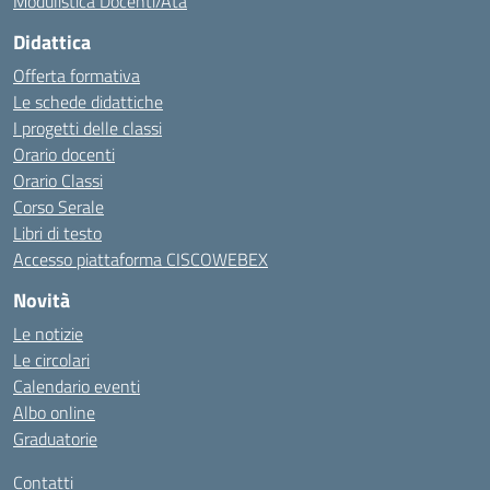
Modulistica Docenti/Ata
Didattica
Offerta formativa
Le schede didattiche
I progetti delle classi
Orario docenti
Orario Classi
Corso Serale
Libri di testo
Accesso piattaforma CISCOWEBEX
Novità
Le notizie
Le circolari
Calendario eventi
Albo online
Graduatorie
Contatti