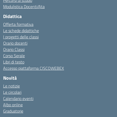
Percorsi di studio
Modulistica Docenti/Ata
Didattica
Offerta formativa
Le schede didattiche
I progetti delle classi
Orario docenti
Orario Classi
Corso Serale
Libri di testo
Accesso piattaforma CISCOWEBEX
Novità
Le notizie
Le circolari
Calendario eventi
Albo online
Graduatorie