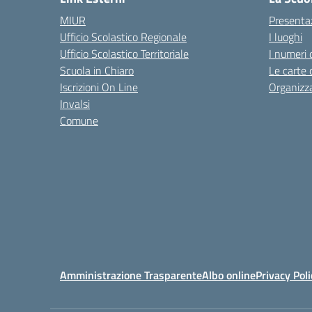
MIUR
Presenta
Ufficio Scolastico Regionale
I luoghi
Ufficio Scolastico Territoriale
I numeri 
Scuola in Chiaro
Le carte 
Iscrizioni On Line
Organizz
Invalsi
Comune
Amministrazione Trasparente
Albo online
Privacy Poli