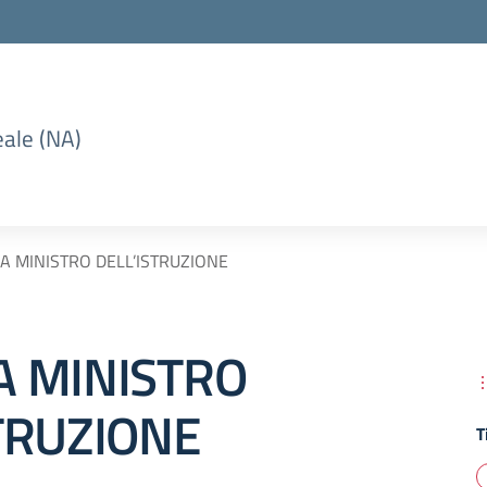
eale (NA)
A MINISTRO DELL’ISTRUZIONE
A MINISTRO
TRUZIONE
T