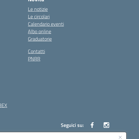
Le notizie
Le circolari
Calendario eventi
Albo online
Graduatorie
Contatti
PNRR
BEX
Seguici su: