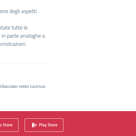
tione degli aspetti
ntate tutte le
 in parte analoghe a
inistrazioni
rilasciato sotto Licenza
 Store
Play Store