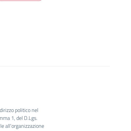
irizzo politico nel
omma 1, del D.Lgs.
le all’organizzazione