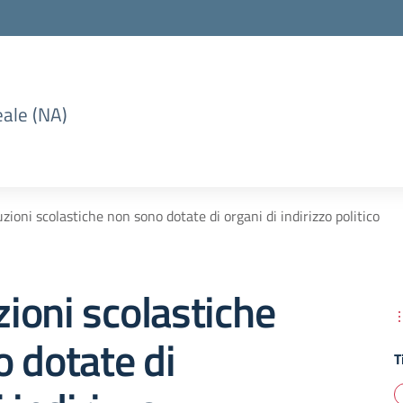
eale (NA)
uzioni scolastiche non sono dotate di organi di indirizzo politico
zioni scolastiche
 dotate di
T