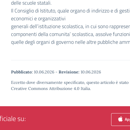
delle scuole statali.
Il Consiglio di Istituto, quale organo di indirizzo e di ges
economici e organizzativi
generali dell’istituzione scolastica, in cui sono rapprese
componenti della comunita’ scolastica, assolve funzioni
quelle degli organi di governo nelle altre pubbliche amm
Pubblicato:
10.06.2026
-
Revisione:
10.06.2026
Eccetto dove diversamente specificato, questo articolo è stato 
Creative Commons Attribuzione 4.0 Italia.
iciale su:
App