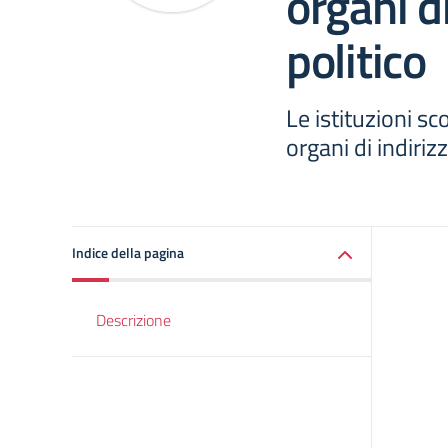
organi di
politico
Le istituzioni s
organi di indiriz
Indice della pagina
Descrizione