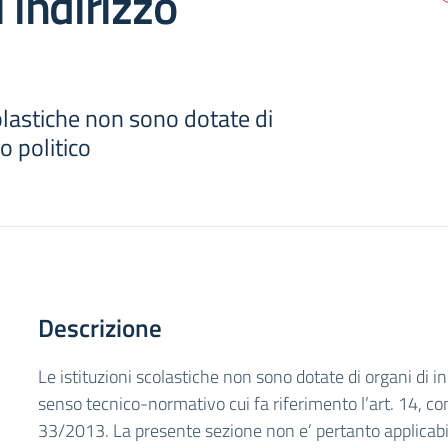
 indirizzo
colastiche non sono dotate di
zo politico
Descrizione
Le istituzioni scolastiche non sono dotate di organi di ind
senso tecnico-normativo cui fa riferimento l’art. 14, c
33/2013. La presente sezione non e’ pertanto applicabi