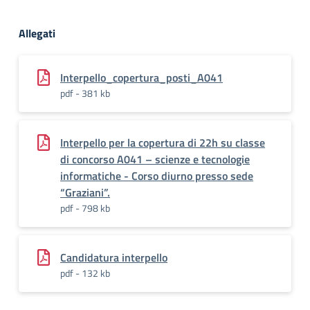
Allegati
Interpello_copertura_posti_A041
pdf - 381 kb
Interpello per la copertura di 22h su classe
di concorso A041 – scienze e tecnologie
informatiche - Corso diurno presso sede
“Graziani”.
pdf - 798 kb
Candidatura interpello
pdf - 132 kb