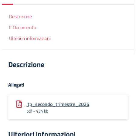
Descrizione
Il Documento
Ulteriori informazioni
Descrizione
Allegati
itp_secondo_trimestre_2026
pdf - 434 kb
Ulteriori informazioni