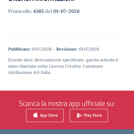
Protocollo:
4365
del
01-07-2026
Pubblicato:
01.07.2026
-
Revisione:
01.07.2026
Eccetto dove diversamente specificato, questo articolo è
stato rilasciato sotto Licenza Creative Commons
Attribuzione 4.0 Italia.
Scarica la nostra app ufficiale su:
App Store
Play Store