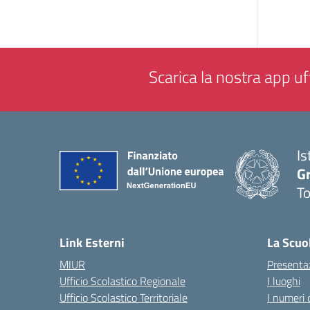
Scarica la nostra app uff
Is
G
To
— 
Link Esterni
La Scuo
MIUR
Presenta
Ufficio Scolastico Regionale
I luoghi
Ufficio Scolastico Territoriale
I numeri 