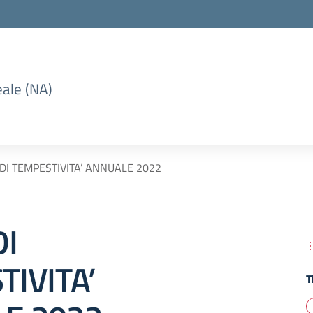
eale (NA)
 DI TEMPESTIVITA’ ANNUALE 2022
DI
IVITA’
T