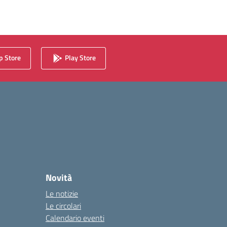
 Store
Play Store
Novità
Le notizie
Le circolari
Calendario eventi