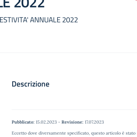
E 2022
PESTIVITA' ANNUALE 2022
Descrizione
Pubblicato:
15.02.2023
-
Revisione:
17.07.2023
Eccetto dove diversamente specificato, questo articolo è stato 