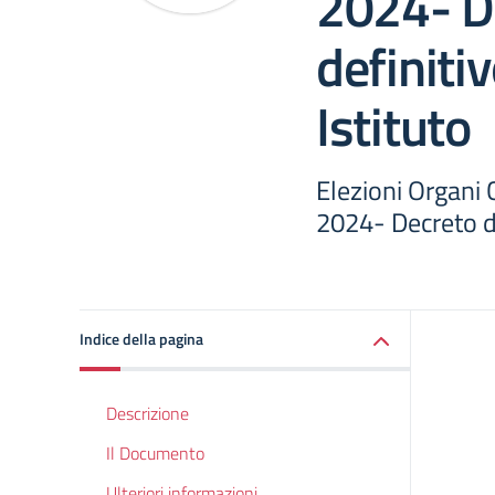
2024- D
definiti
Istituto
Elezioni Organi 
2024- Decreto de
Indice della pagina
Descrizione
Il Documento
Ulteriori informazioni