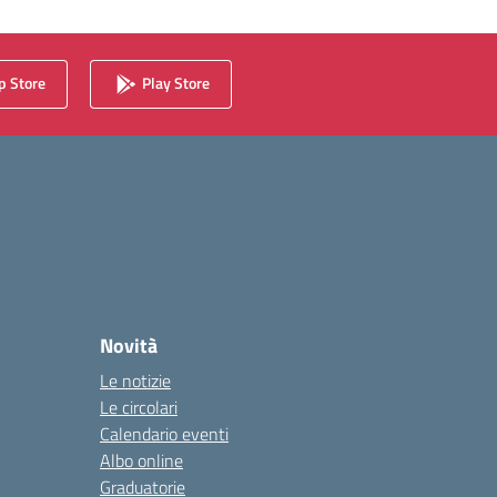
 Store
Play Store
Novità
Le notizie
Le circolari
Calendario eventi
Albo online
Graduatorie