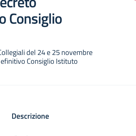
ecreto
vo Consiglio
Collegiali del 24 e 25 novembre
finitivo Consiglio Istituto
Descrizione