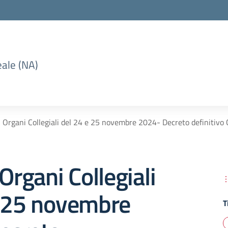
eale (NA)
i Organi Collegiali del 24 e 25 novembre 2024- Decreto definitivo C
Organi Collegiali
e 25 novembre
T