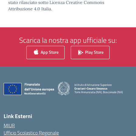
stato rilasciato sotto Licenza Creative Commons
Attribuzione 4.0 Italia.
Scarica la nostra app ufficiale su:
App Store
Play Store
Istituto di Istruzione Superiore
Graziani-Cesaro Vesevus
Torre Annunziata (NA), Boscoreale (NA)
— Visita la pagina iniziale della scuola
Link Esterni
MIUR
Ufficio Scolastico Regionale