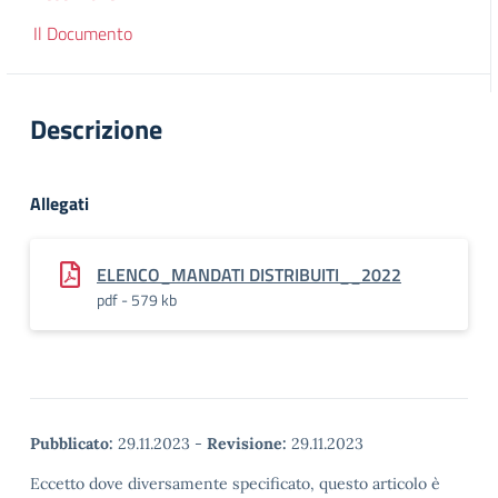
Il Documento
Descrizione
Allegati
ELENCO_MANDATI DISTRIBUITI__2022
pdf - 579 kb
Pubblicato:
29.11.2023
-
Revisione:
29.11.2023
Eccetto dove diversamente specificato, questo articolo è