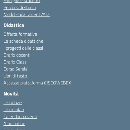
Famiglie e studenti
Percorsi di studio
Modulistica Docenti/Ata
Didattica
Offerta formativa
Le schede didattiche
I progetti delle classi
Orario docenti
Orario Classi
Corso Serale
Libri di testo
Accesso piattaforma CISCOWEBEX
Novità
Le notizie
Le circolari
Calendario eventi
Albo online