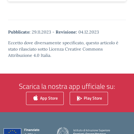
Pubblicato:
29.11.2023
-
Revisione:
04.12.2023
Eccetto dove diversamente specificato, questo articolo è
stato rilasciato sotto Licenza Creative Commons
Attribuzione 4.0 Italia.
Scarica la nostra app ufficiale su:
App Store
Play Store
Istituto di Istruzione Superiore
Graziani-Cesaro Vesevus