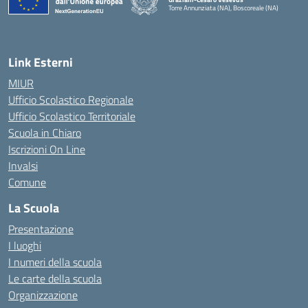
Torre Annunziata (NA), Boscoreale (NA)
— Visita la pagina iniziale della scuola
Link Esterni
MIUR
Ufficio Scolastico Regionale
Ufficio Scolastico Territoriale
Scuola in Chiaro
Iscrizioni On Line
Invalsi
Comune
La Scuola
Presentazione
I luoghi
I numeri della scuola
Le carte della scuola
Organizzazione