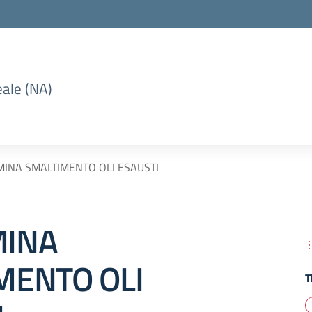
eale (NA)
INA SMALTIMENTO OLI ESAUSTI
MINA
MENTO OLI
T