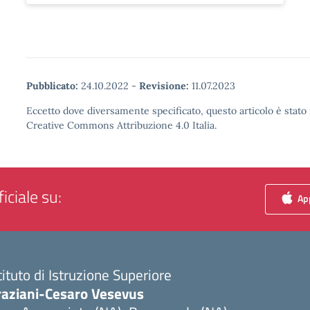
Pubblicato:
24.10.2022
-
Revisione:
11.07.2023
Eccetto dove diversamente specificato, questo articolo è stato 
Creative Commons Attribuzione 4.0 Italia.
iciale su:
App
tituto di Istruzione Superiore
raziani-Cesaro Vesevus