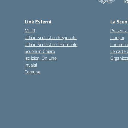
To
— 
Link Esterni
La Scuo
MIUR
Presenta
Ufficio Scolastico Regionale
I luoghi
Ufficio Scolastico Territoriale
I numeri 
Scuola in Chiaro
Le carte 
Iscrizioni On Line
Organizz
Invalsi
Comune