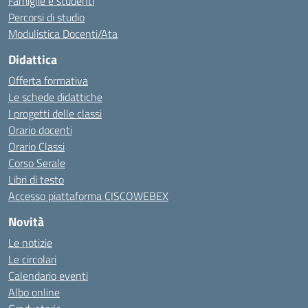
Famiglie e studenti
Percorsi di studio
Modulistica Docenti/Ata
Didattica
Offerta formativa
Le schede didattiche
I progetti delle classi
Orario docenti
Orario Classi
Corso Serale
Libri di testo
Accesso piattaforma CISCOWEBEX
Novità
Le notizie
Le circolari
Calendario eventi
Albo online