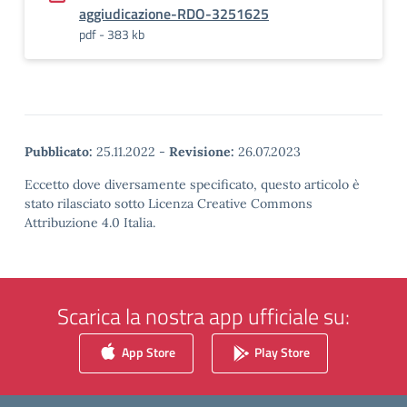
aggiudicazione-RDO-3251625
pdf - 383 kb
Pubblicato:
25.11.2022
-
Revisione:
26.07.2023
Eccetto dove diversamente specificato, questo articolo è
stato rilasciato sotto Licenza Creative Commons
Attribuzione 4.0 Italia.
Scarica la nostra app ufficiale su:
App Store
Play Store