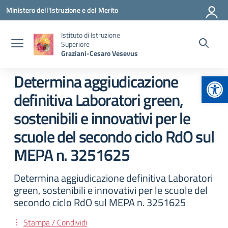
Vai ai contenuti
Vai al menu di navigazione
Vai al footer
Ministero dell'Istruzione e del Merito
Istituto di Istruzione
Superiore
Graziani-Cesaro Vesevus
Apr
Determina aggiudicazione
definitiva Laboratori green,
sostenibili e innovativi per le
scuole del secondo ciclo RdO sul
MEPA n. 3251625
Determina aggiudicazione definitiva Laboratori
green, sostenibili e innovativi per le scuole del
secondo ciclo RdO sul MEPA n. 3251625
Stampa / Condividi