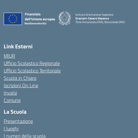
Istituto di Istruzione Superiore
Graziani-Cesaro Vesevus
Torre Annunziata (NA), Boscoreale (NA)
— Visita la pagina iniziale della scuola
Link Esterni
MIUR
Ufficio Scolastico Regionale
Ufficio Scolastico Territoriale
Scuola in Chiaro
Iscrizioni On Line
Invalsi
Comune
La Scuola
Presentazione
I luoghi
I numeri della scuola