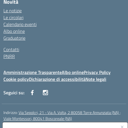
Novità
Le notizie
Le circolari
Calendario eventi
Albo online
Graduatorie
Contatti
PNRR
Amministrazione Trasparente
Albo online
Privacy Policy
Cookie policy
Dichiarazione di accessibilità
Note legali
Seguici su:
Indirizzo:
Via Sepolcri, 21 - Via A. Volta, 2 80058 Torre Annunziata (NA) ;
Viale Montessori, 80041 Boscoreale (NA)
Centralino:
0815369798
Email:
nais04100b@istruzione.it