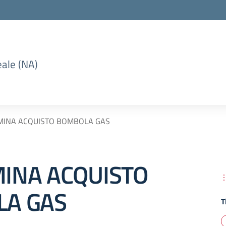
eale (NA)
MINA ACQUISTO BOMBOLA GAS
INA ACQUISTO
A GAS
T