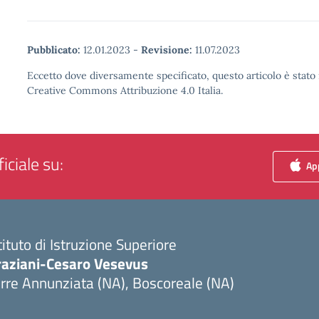
Pubblicato:
12.01.2023
-
Revisione:
11.07.2023
Eccetto dove diversamente specificato, questo articolo è stato 
Creative Commons Attribuzione 4.0 Italia.
iciale su:
App
tituto di Istruzione Superiore
raziani-Cesaro Vesevus
rre Annunziata (NA), Boscoreale (NA)
Visita la pagina iniziale della scuola