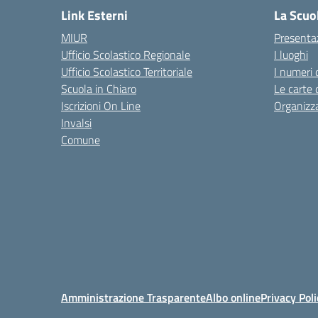
Link Esterni
La Scuo
MIUR
Presenta
Ufficio Scolastico Regionale
I luoghi
Ufficio Scolastico Territoriale
I numeri 
Scuola in Chiaro
Le carte 
Iscrizioni On Line
Organizz
Invalsi
Comune
Amministrazione Trasparente
Albo online
Privacy Poli