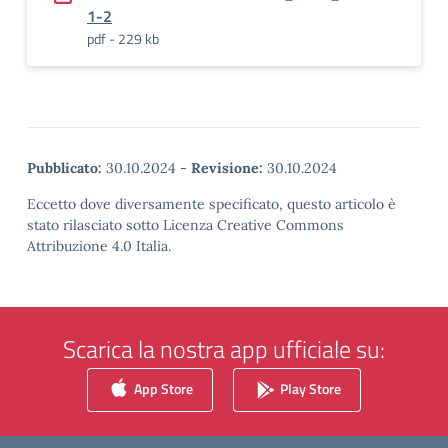
1-2
pdf - 229 kb
Pubblicato:
30.10.2024
-
Revisione:
30.10.2024
Eccetto dove diversamente specificato, questo articolo è
stato rilasciato sotto Licenza Creative Commons
Attribuzione 4.0 Italia.
Scarica la nostra app ufficiale su:
App Store
Play Store