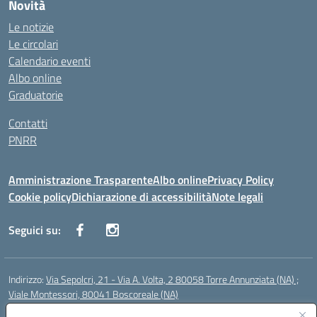
Novità
Le notizie
Le circolari
Calendario eventi
Albo online
Graduatorie
Contatti
PNRR
Amministrazione Trasparente
Albo online
Privacy Policy
Cookie policy
Dichiarazione di accessibilità
Note legali
Seguici su:
Indirizzo:
Via Sepolcri, 21 - Via A. Volta, 2 80058 Torre Annunziata (NA) ;
Viale Montessori, 80041 Boscoreale (NA)
Centralino:
0815369798
Email:
nais04100b@istruzione.it