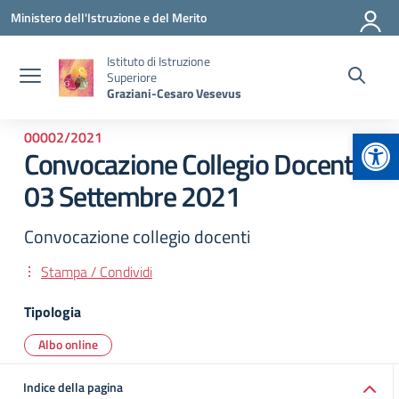
Vai ai contenuti
Vai al menu di navigazione
Vai al footer
Ministero dell'Istruzione e del Merito
Istituto di Istruzione
Superiore
Graziani-Cesaro Vesevus
Apr
00002/2021
Convocazione Collegio Docenti
03 Settembre 2021
Convocazione collegio docenti
Stampa / Condividi
Tipologia
Albo online
Indice della pagina