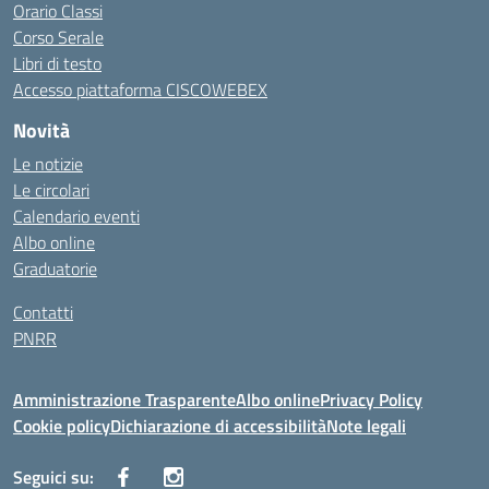
Orario Classi
Corso Serale
Libri di testo
Accesso piattaforma CISCOWEBEX
Novità
Le notizie
Le circolari
Calendario eventi
Albo online
Graduatorie
Contatti
PNRR
Amministrazione Trasparente
Albo online
Privacy Policy
Cookie policy
Dichiarazione di accessibilità
Note legali
Seguici su: