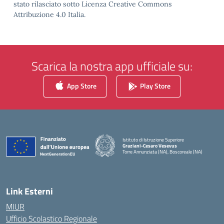
stato rilasciato sotto Licenza Creative Commons
Attribuzione 4.0 Italia.
Scarica la nostra app ufficiale su:
App Store
Play Store
Istituto di Istruzione Superiore
Graziani-Cesaro Vesevus
Torre Annunziata (NA), Boscoreale (NA)
— Visita la pagina iniziale della scuola
Link Esterni
MIUR
Ufficio Scolastico Regionale